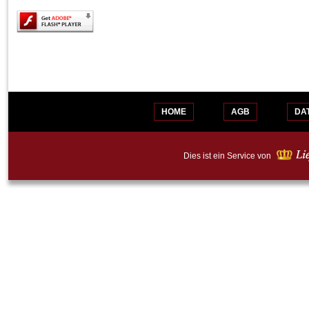
HOME
AGB
DA
Dies ist ein Service von