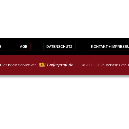
E
AGB
DATENSCHUTZ
KONTAKT + IMPRESS
Dies ist ein Service von
© 2008 - 2026 IncBase GmbH