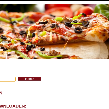
N
OWNLOADEN: